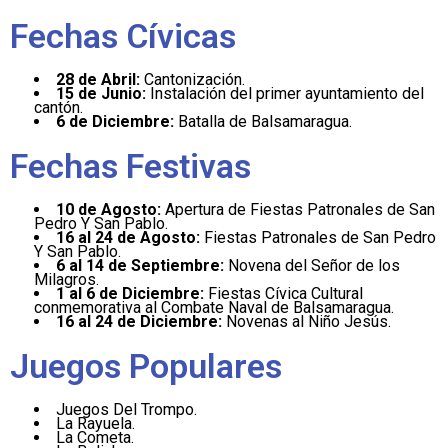
Fechas Cívicas
28 de Abril:
Cantonización.
15 de Junio:
Instalación del primer ayuntamiento del
cantón.
6 de Diciembre:
Batalla de Balsamaragua.
Fechas Festivas
10 de Agosto:
Apertura de Fiestas Patronales de San
Pedro Y San Pablo.
16 al 24 de Agosto:
Fiestas Patronales de San Pedro
Y San Pablo.
6 al 14 de Septiembre:
Novena del Señor de los
Milagros.
1 al 6 de Diciembre:
Fiestas Cívica Cultural
conmemorativa al Combate Naval de Balsamaragua.
16 al 24 de Diciembre:
Novenas al Niño Jesús.
Juegos Populares
Juegos Del Trompo.
La Rayuela.
La Cometa.