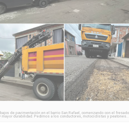
trabajos de pavimentación en el barrio San Rafael, comenzando con el fresado
 y mayor durabilidad. Pedimos a los conductores, motociclistas y peatones…