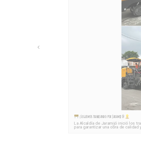
¡Seguimos trabajando por Jaramijó!
La Alcaldía de Jaramijó inició los 
para garantizar una obra de calidad