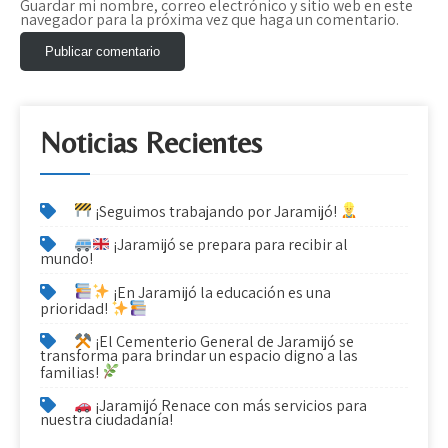
Guardar mi nombre, correo electrónico y sitio web en este
n
navegador para la próxima vez que haga un comentario.
t
r
a
Noticias Recientes
d
a
¡Seguimos trabajando por Jaramijó!
s
¡Jaramijó se prepara para recibir al
mundo!
¡En Jaramijó la educación es una
prioridad!
¡El Cementerio General de Jaramijó se
transforma para brindar un espacio digno a las
familias!
¡Jaramijó Renace con más servicios para
nuestra ciudadanía!