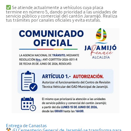
Se atiende actualmente a vehículos cuya placa
termine en número 5, dando prioridad a las unidades de
servicio público y comercial del cantón Jaramijó. Realiza
tus trámites por canales oficiales y evita estafas.
Entrega de Canastas
N
¡El Cementerio General de Jaramijó se transforma para