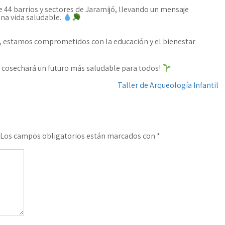
44 barrios y sectores de Jaramijó, llevando un mensaje
 una vida saludable.
, estamos comprometidos con la educación y el bienestar
cosechará un futuro más saludable para todos!
Taller de Arqueología Infantil
Los campos obligatorios están marcados con
*