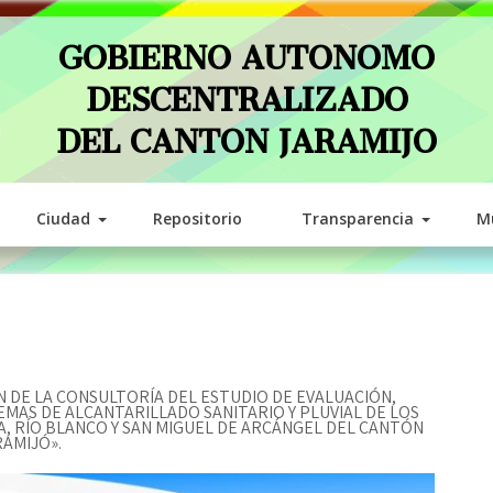
GOBIERNO AUTONOMO
DESCENTRALIZADO
DEL CANTON JARAMIJO
Ciudad
Repositorio
Transparencia
Mu
IÓN DE LA CONSULTORÍA DEL ESTUDIO DE EVALUACIÓN,
TEMAS DE ALCANTARILLADO SANITARIO Y PLUVIAL DE LOS
A, RÍO BLANCO Y SAN MIGUEL DE ARCÁNGEL DEL CANTÓN
RAMIJÓ».